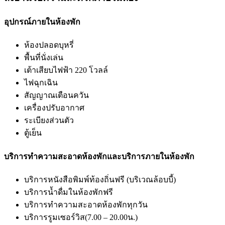
ประเภทเตียง:
2 คิงไซส์ และ 1 เตียงเดี่ยว
Number of Rooms:
1 ห้อง
สิ่งอำนวยความสะดวกภายในห้อง
อุปกรณ์ภายในห้องพัก
ห้องปลอดบุหรี่
พื้นที่นั่งเล่น
เต้าเสียบไฟฟ้า 220 โวลล์
ไฟฉุกเฉิน
สัญญาณเตือนควัน
เครื่องปรับอากาศ
ระเบียงส่วนตัว