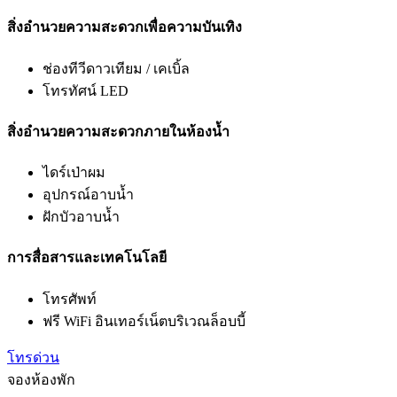
ตู้เย็น
บริการทำความสะอาดห้องพักและบริการภายในห้องพัก
บริการหนังสือพิมพ์ท้องถิ่นฟรี (บริเวณล้อบบี้)
บริการน้ำดื่มในห้องพักฟรี
บริการทำความสะอาดห้องพักทุกวัน
บริการรูมเซอร์วิส(7.00 – 20.00น.)
สิ่งอำนวยความสะดวกเพื่อความบันเทิง
ช่องทีวีดาวเทียม / เคเบิ้ล
โทรทัศน์ LED
สิ่งอำนวยความสะดวกภายในห้องน้ำ
ไดร์เป่าผม
อุปกรณ์อาบน้ำ