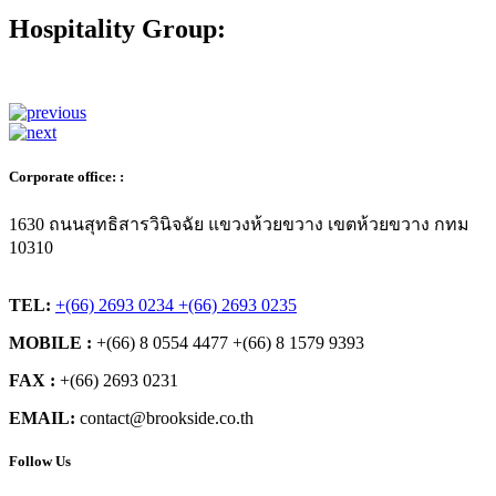
ฝักบัวอาบน้ำ
การสื่อสารและเทคโนโลยี
โทรศัพท์
ฟรี WiFi อินเทอร์เน็ตบริเวณล็อบบี้
โทรด่วน
จองห้องพัก
Hospitality Group:
Corporate office: :
1630 ถนนสุทธิสารวินิจฉัย แขวงห้วยขวาง เขตห้วยขวาง กทม
10310